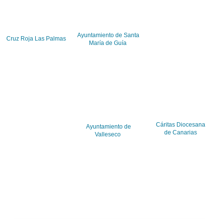
Ayuntamiento de Santa
Cruz Roja Las Palmas
María de Guía
Cáritas Diocesana
Ayuntamiento de
de Canarias
Valleseco