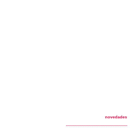
novedades