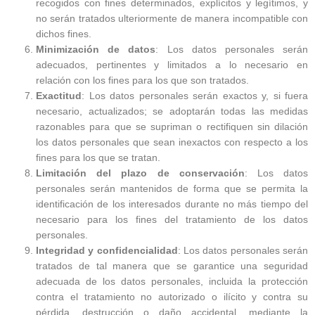
recogidos con fines determinados, explícitos y legítimos, y
no serán tratados ulteriormente de manera incompatible con
dichos fines.
Minimización de datos
: Los datos personales serán
adecuados, pertinentes y limitados a lo necesario en
relación con los fines para los que son tratados.
Exactitud
: Los datos personales serán exactos y, si fuera
necesario, actualizados; se adoptarán todas las medidas
razonables para que se supriman o rectifiquen sin dilación
los datos personales que sean inexactos con respecto a los
fines para los que se tratan.
Limitación del plazo de conservación
: Los datos
personales serán mantenidos de forma que se permita la
identificación de los interesados durante no más tiempo del
necesario para los fines del tratamiento de los datos
personales.
Integridad y confidencialidad
: Los datos personales serán
tratados de tal manera que se garantice una seguridad
adecuada de los datos personales, incluida la protección
contra el tratamiento no autorizado o ilícito y contra su
pérdida, destrucción o daño accidental, mediante la